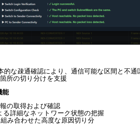
本的な疎通確認により、通信可能な区間と不通
題箇所の切り分けを支援
機能
情報の取得および確認
よる詳細なネットワーク状態の把握
を組み合わせた高度な原因切り分