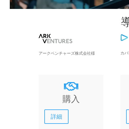
カバ
アークベンチャーズ株式会社様

購入
詳細