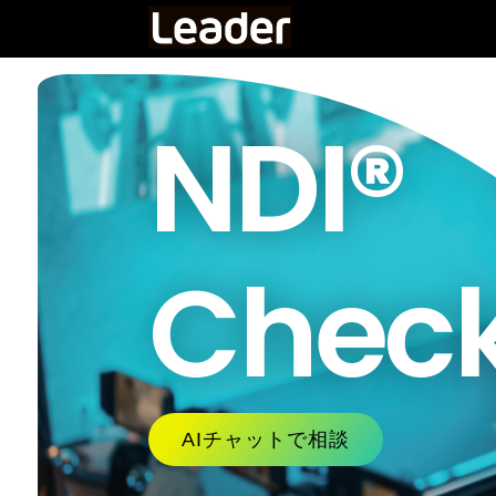
NDI®
Check
AIチャットで相談