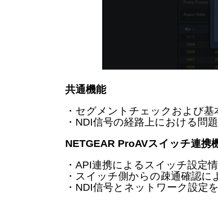
共通機能
・セグメントチェックおよび基
・NDI信号の経路上における問
NETGEAR ProAVスイッチ連携
・API連携によるスイッチ設定
・スイッチ側からの疎通確認に
・NDI信号とネットワーク設定