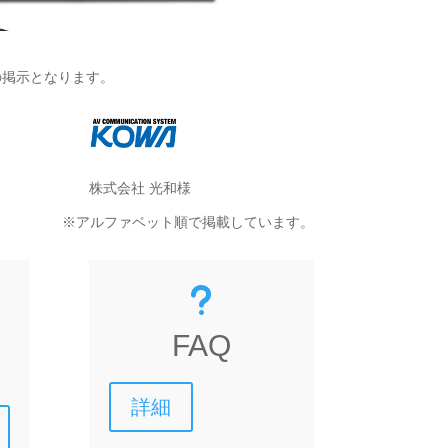
の掲示となります。
株式会社 光和様
※アルファベット順で掲載しています。
u
FAQ
詳細